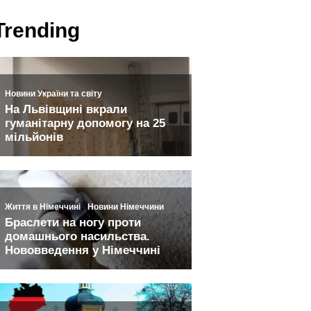
Trending