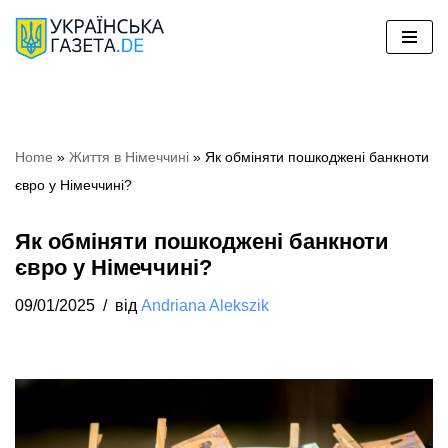
Перейти
до
вмісту
Home
»
Життя в Німеччині
»
Як обміняти пошкоджені банкноти
євро у Німеччині?
Як обміняти пошкоджені банкноти
євро у Німеччині?
09/01/2025
від
Andriana Alekszik