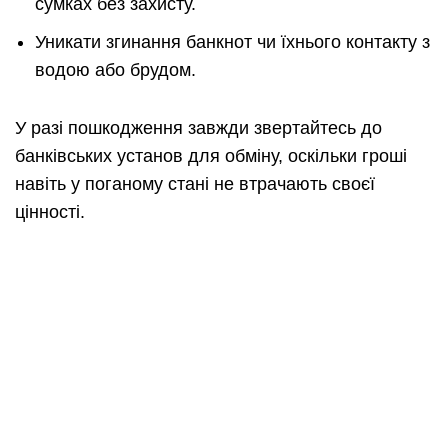
сумках без захисту.
Уникати згинання банкнот чи їхнього контакту з
водою або брудом.
У разі пошкодження завжди звертайтесь до
банківських установ для обміну, оскільки гроші
навіть у поганому стані не втрачають своєї
цінності.