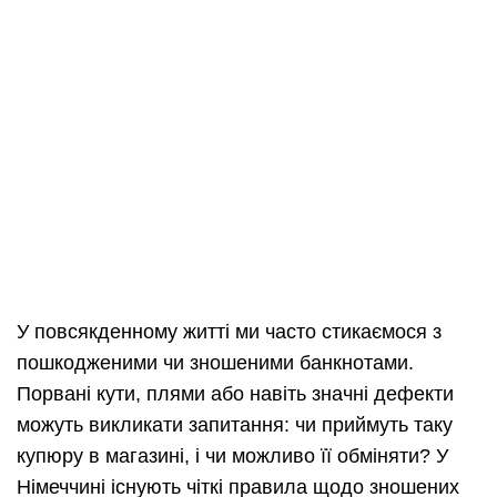
У повсякденному житті ми часто стикаємося з
пошкодженими чи зношеними банкнотами.
Порвані кути, плями або навіть значні дефекти
можуть викликати запитання: чи приймуть таку
купюру в магазині, і чи можливо її обміняти? У
Німеччині існують чіткі правила щодо зношених