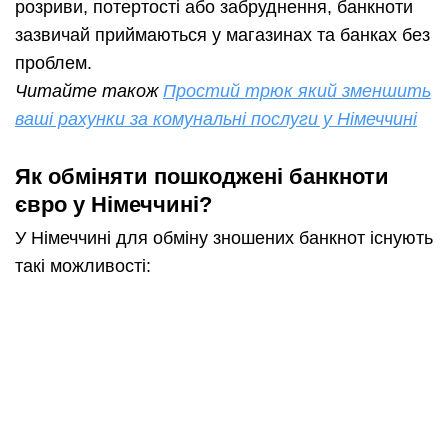
розриви, потертості або забруднення, банкноти
зазвичай приймаються у магазинах та банках без
проблем.
Читайте також
Простий трюк який зменшить
ваші рахунки за комунальні послуги у Німеччині
Як обміняти пошкоджені банкноти
євро у Німеччині?
У Німеччині для обміну зношених банкнот існують
такі можливості: