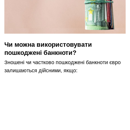
Чи можна використовувати
пошкоджені банкноти?
Зношені чи частково пошкоджені банкноти євро
залишаються дійсними, якщо: