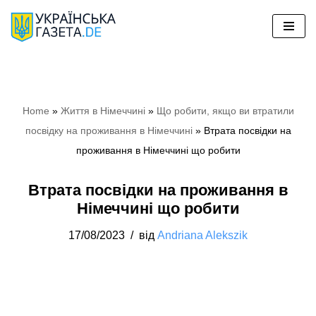
Перейти
до
вмісту
Home
»
Життя в Німеччині
»
Що робити, якщо ви втратили
посвідку на проживання в Німеччині
»
Втрата посвідки на
проживання в Німеччині що робити
Втрата посвідки на проживання в
Німеччині що робити
17/08/2023
від
Andriana Alekszik