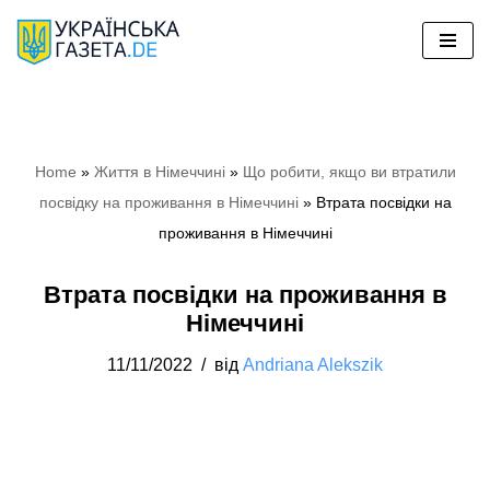
Перейти
до
вмісту
Home
»
Життя в Німеччині
»
Що робити, якщо ви втратили
посвідку на проживання в Німеччині
»
Втрата посвідки на
проживання в Німеччині
Втрата посвідки на проживання в
Німеччині
11/11/2022
від
Andriana Alekszik