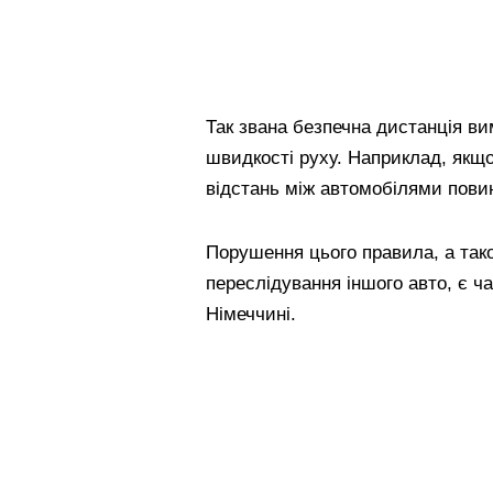
Так звана безпечна дистанція ви
швидкості руху. Наприклад, якщо
відстань між автомобілями пови
Порушення цього правила, а тако
переслідування іншого авто, є ч
Німеччині.