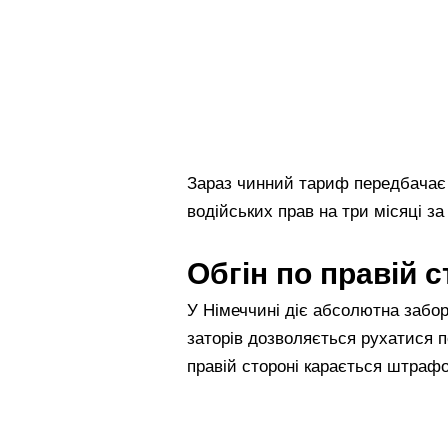
Зараз чинний тариф передбачає 
водійських прав на три місяці з
Обгін по правій с
У Німеччині діє абсолютна забор
заторів дозволяється рухатися по
правій стороні карається штраф