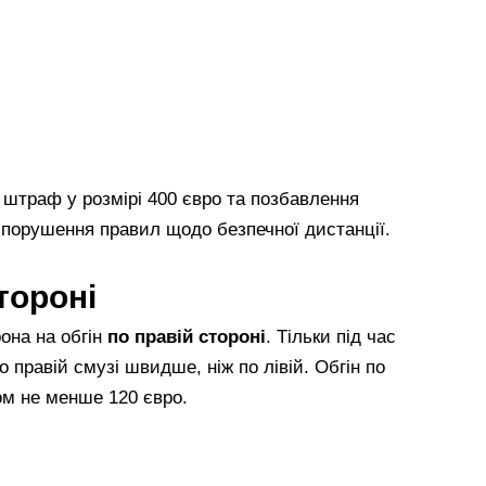
штраф у розмірі 400 євро та позбавлення
а порушення правил щодо безпечної дистанції.
тороні
она на обгін
по правій стороні
. Тільки під час
 правій смузі швидше, ніж по лівій. Обгін по
ом не менше 120 євро.