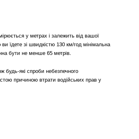
мірюється у метрах і залежить від вашої
 ви їдете зі швидкістю 130 км/год мінімальна
нна бути не менше 65 метрів.
ж будь-які спроби небезпечного
астою причиною втрати водійських прав у