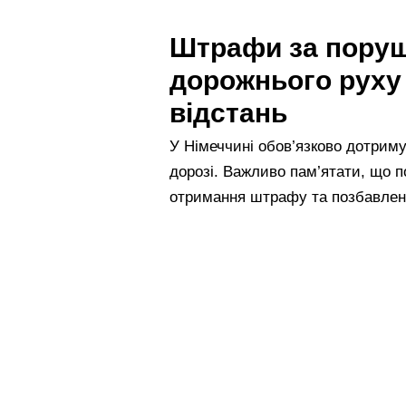
Штрафи за пору
дорожнього руху 
відстань
У Німеччині обов’язково дотриму
дорозі. Важливо пам’ятати, що 
отримання штрафу та позбавленн