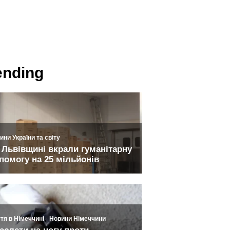
ending