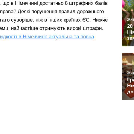
, що в Німеччині достатньо 8 штрафних балів
і права? Деякі порушення правил дорожнього
гато суворіше, ніж в інших країнах ЄС. Нижче
ноземці найчастіше отримують високі штрафи.
кості в Німеччині: актуальна та повна