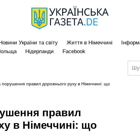
Hовини України та світу
Життя в Німеччині
Iнформа
Польща
Нідерланди
Facebook
 порушення правил дорожнього руху в Німеччині: що
ушення правил
у в Німеччині: що