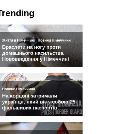
Trending