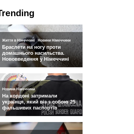
Trending