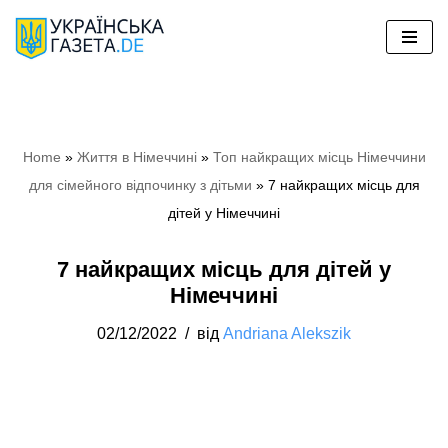
Перейти
до
вмісту
Home
»
Життя в Німеччині
»
Топ найкращих місць Німеччини
для сімейного відпочинку з дітьми
»
7 найкращих місць для
дітей у Німеччині
7 найкращих місць для дітей у
Німеччині
02/12/2022
від
Andriana Alekszik