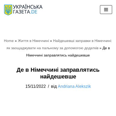
Перейти
до
вмісту
Home
»
Життя в Німеччині
»
Найдешевші заправки в Німеччині:
як заощаджувати на пальному за допомогою додатків
»
Де в
Німеччині заправлятись найдешевше
Де в Німеччині заправлятись
найдешевше
15/11/2022
від
Andriana Alekszik