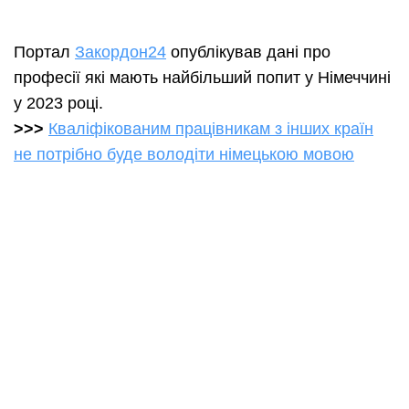
Портал
Закордон24
опублікував дані про
професії які мають найбільший попит у Німеччині
у 2023 році.
>>>
Кваліфікованим працівникам з інших країн
не потрібно буде володіти німецькою мовою