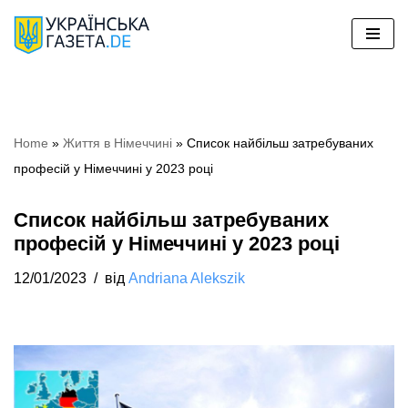
Перейти
до
вмісту
Home
»
Життя в Німеччині
»
Список найбільш затребуваних
професій у Німеччині у 2023 році
Список найбільш затребуваних
професій у Німеччині у 2023 році
12/01/2023
від
Andriana Alekszik