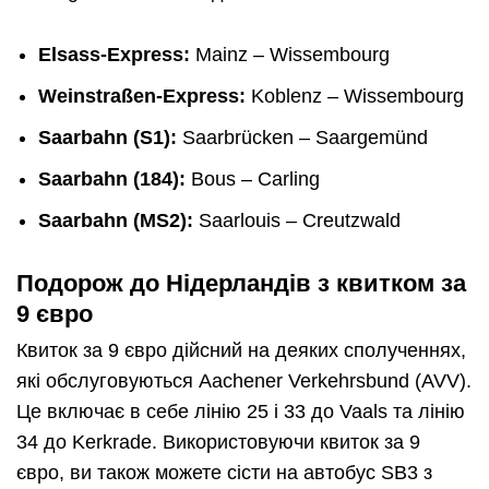
Elsass-Express:
Mainz – Wissembourg
Weinstraßen-Express:
Koblenz – Wissembourg
Saarbahn (S1):
Saarbrücken – Saargemünd
Saarbahn (184):
Bous – Carling
Saarbahn (MS2):
Saarlouis – Creutzwald
Подорож до Нідерландів з квитком за
9 євро
Квиток за 9 євро дійсний на деяких сполученнях,
які обслуговуються Aachener Verkehrsbund (AVV).
Це включає в себе лінію 25 і 33 до Vaals та лінію
34 до Kerkrade. Використовуючи квиток за 9
євро, ви також можете сісти на автобус SB3 з