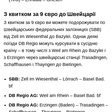
З квитком за 9 євро до Швейцарії
З квитком за 9 євро ви можете подорожувати по
Швейцарських федеральних залізницях (SBB)
від Zell im Wiesenthal до Bazylei. Однак деякі
поїзди DB Regio можуть курсувати в сусідню
країну – в тому числі з Weil am Rhein до Bazylei і
з Erzingen через швейцарські станції Trasadingen,
Schaffhausen і Thayngen до Bietingen.
SBB:
Zell im Wiesenthal – Lörrach – Basel Bad.
bf
DB Regio AG:
Weil am Rhein – Basel Bad. bf
DB Regio AG:
Erzingen (Baden) – Trasadingen –