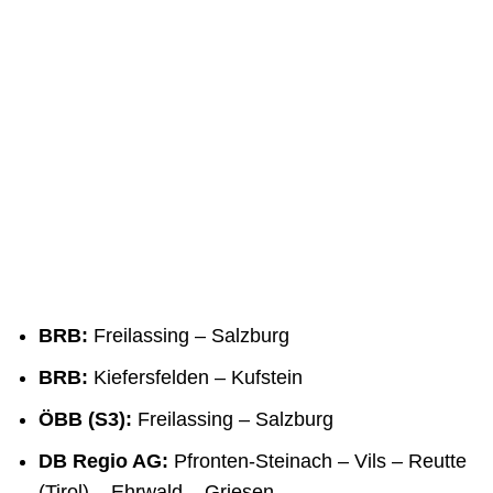
BRB:
Freilassing – Salzburg
BRB:
Kiefersfelden – Kufstein
ÖBB (S3):
Freilassing – Salzburg
DB Regio AG:
Pfronten-Steinach – Vils – Reutte
(Tirol) – Ehrwald – Griesen