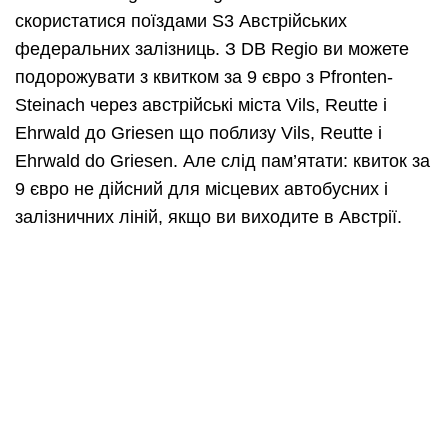
скористатися поїздами S3 Австрійських
федеральних залізниць. З DB Regio ви можете
подорожувати з квитком за 9 євро з Pfronten-
Steinach через австрійські міста Vils, Reutte i
Ehrwald до Griesen що поблизу Vils, Reutte i
Ehrwald do Griesen. Але слід пам’ятати: квиток за
9 євро не дійсний для місцевих автобусних і
залізничних ліній, якщо ви виходите в Австрії.