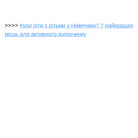
>>>>
Куди піти з дітьми у Німеччині? 7 найкращих
місць для активного відпочинку