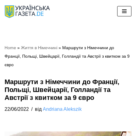
Перейти
до
вмісту
Home
»
Життя в Німеччині
»
Маршрути з Німеччини до
Франції, Польщі, Швейцарії, Голландії та Австрії з квитком за 9
євро
Маршрути з Німеччини до Франції,
Польщі, Швейцарії, Голландії та
Австрії з квитком за 9 євро
22/06/2022
від
Andriana Alekszik