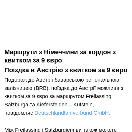
М
аршрути з Німеччини за кордон з
квитком за 9 євро
Поїздка в Австрію з квитком за 9 євро
Подорож до Австрії баварською регіональною
залізницею (BRB): поїздка до Австрії можлива з
квитком за 9 євро за маршрутом Freilassing –
Salzburga та Kiefersfelden – Kufstein,
повідомляє
Deutschlandtarifverbund GmbH.
Між Freilassing і Salzburgiem ви також можете