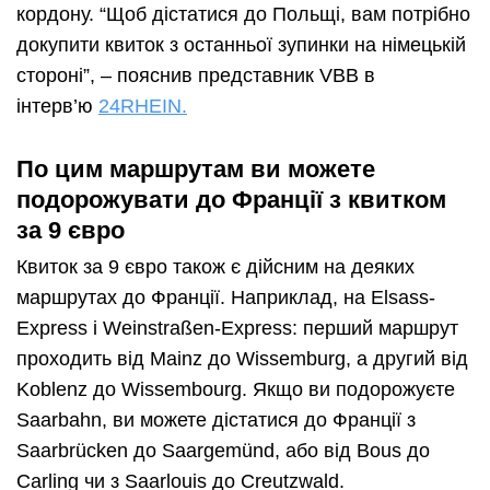
кордону. “Щоб дістатися до Польщі, вам потрібно
докупити квиток з останньої зупинки на німецькій
стороні”, – пояснив представник VBB в
інтерв’ю
24RHEIN.
По цим маршрутам ви можете
подорожувати до Франції з квитком
за 9 євро
Квиток за 9 євро також є дійсним на деяких
маршрутах до Франції. Наприклад, на Elsass-
Express і Weinstraßen-Express: перший маршрут
проходить від Mainz до Wissemburg, а другий від
Koblenz до Wissembourg. Якщо ви подорожуєте
Saarbahn, ви можете дістатися до Франції з
Saarbrücken до Saargemünd, або від Bous до
Carling чи з Saarlouis до Creutzwald.