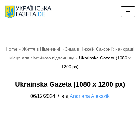
Перейти
до
вмісту
Home
»
Життя в Німеччині
»
Зима в Нижній Саксонії: найкращі
місця для сімейного відпочинку
»
Ukrainska Gazeta (1080 x
1200 px)
Ukrainska Gazeta (1080 x 1200 px)
06/12/2024
від
Andriana Alekszik