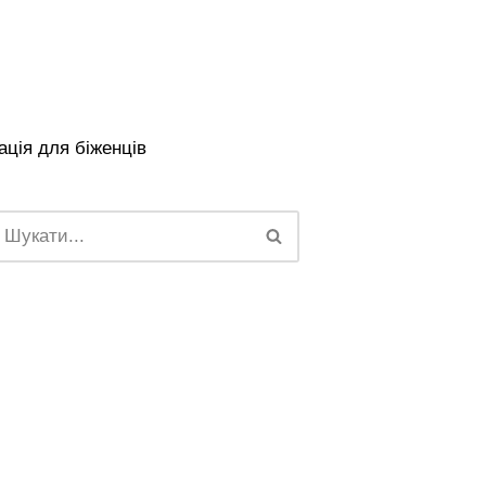
ція для біженців