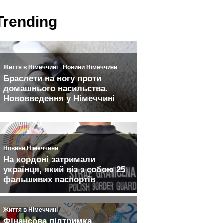
Trending