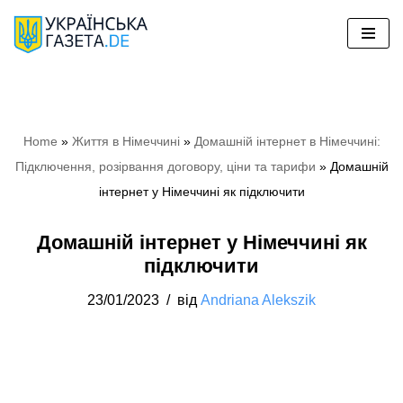
Перейти
до
вмісту
Home
»
Життя в Німеччині
»
Домашній інтернет в Німеччині:
Підключення, розірвання договору, ціни та тарифи
»
Домашній
інтернет у Німеччині як підключити
Домашній інтернет у Німеччині як
підключити
23/01/2023
від
Andriana Alekszik