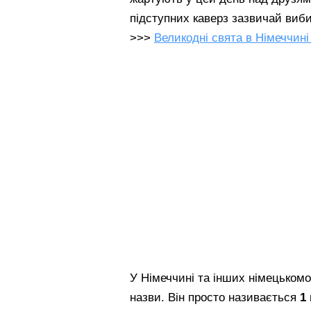
підступних каверз зазвичай виб
>>>
Великодні свята в Німеччині
У Німеччині та інших німецьком
назви. Він просто називається
1