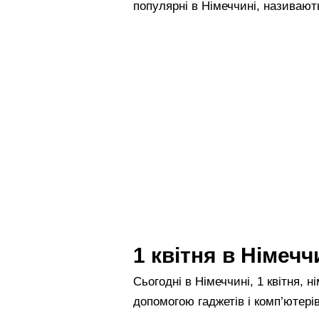
популярні в Німеччині, називаю
1 квітня в Німечч
Сьогодні в Німеччині, 1 квітня, 
допомогою гаджетів і комп’ютерів