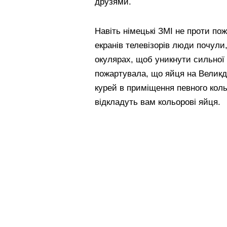
друзями.
Навіть німецькі ЗМІ не проти пож
екранів телевізорів люди почули
окулярах, щоб уникнути сильної з
пожартувала, що яйця на Великд
курей в приміщення певного коль
відкладуть вам кольорові яйця.