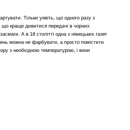
артувати. Тільки уявіть, що одного разу з
, що краще дивитися передачі в чорних
асмаги. А в 18 столітті одна з німецьких газет
ень можна не фарбувати, а просто помістити
ору з необхідною температурою, і вони