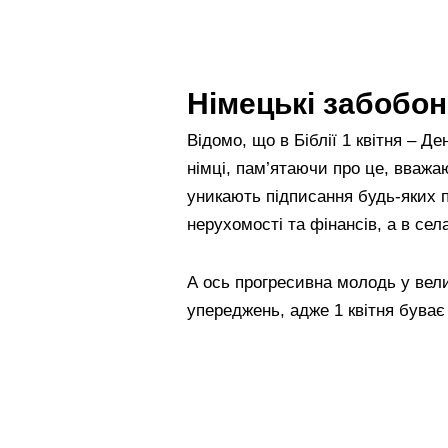
Німецькі забобон
Відомо, що в Біблії 1 квітня – Д
німці, пам’ятаючи про це, вважа
уникають підписання будь-яких п
нерухомості та фінансів, а в се
А ось прогресивна молодь у вели
упереджень, адже 1 квітня буває т