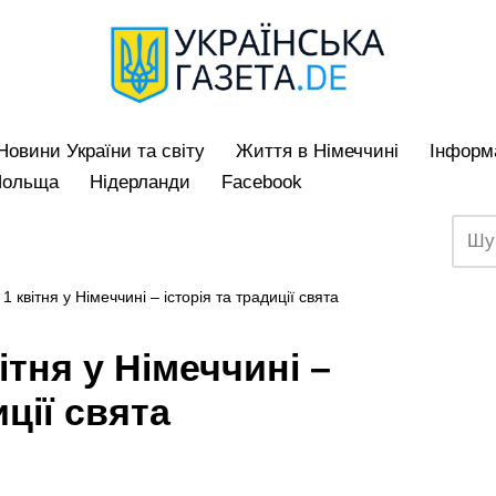
Hовини України та світу
Життя в Німеччині
Iнформа
Польща
Нідерланди
Facebook
1 квітня у Німеччині – історія та традиції свята
ітня у Німеччині –
иції свята