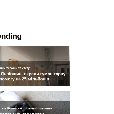
ending