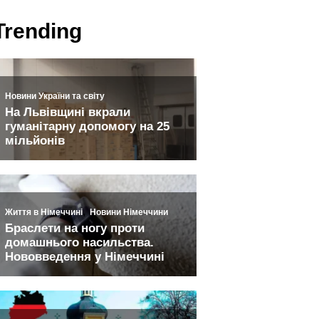
Trending