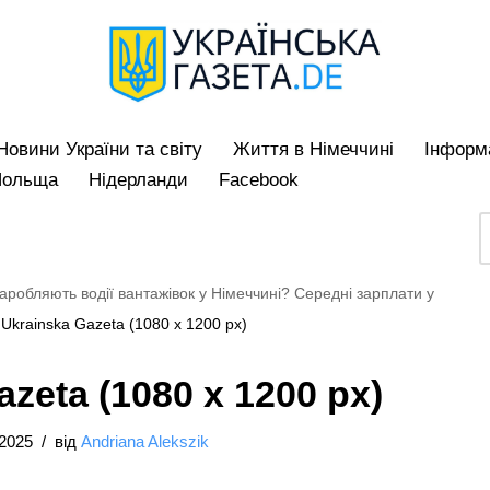
Hовини України та світу
Життя в Німеччині
Iнформа
Польща
Нідерланди
Facebook
заробляють водії вантажівок у Німеччині? Середні зарплати у
»
Ukrainska Gazeta (1080 x 1200 px)
zeta (1080 x 1200 px)
/2025
від
Andriana Alekszik