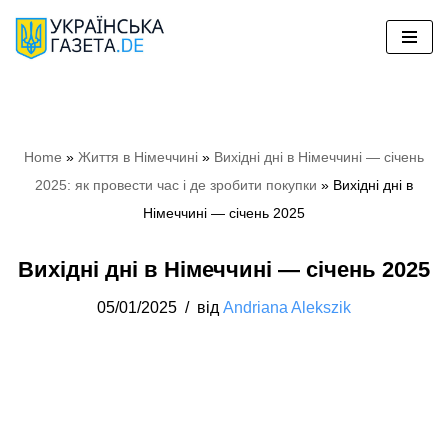
Перейти
до
вмісту
Home
»
Життя в Німеччині
»
Вихідні дні в Німеччині — січень
2025: як провести час і де зробити покупки
»
Вихідні дні в
Німеччині — січень 2025
Вихідні дні в Німеччині — січень 2025
05/01/2025
від
Andriana Alekszik