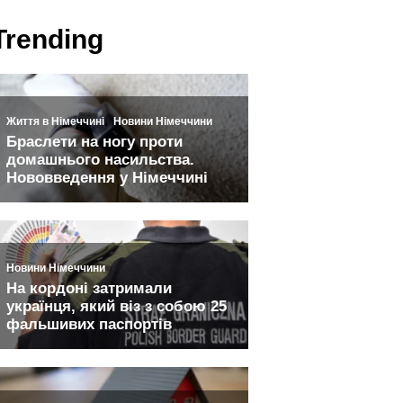
Trending