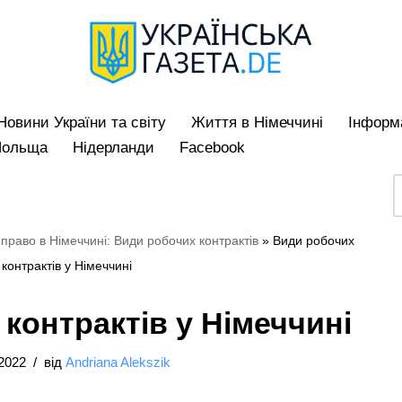
Hовини України та світу
Життя в Німеччині
Iнформа
Польща
Нідерланди
Facebook
право в Німеччині: Види робочих контрактів
»
Види робочих
контрактів у Німеччині
контрактів у Німеччині
/2022
від
Andriana Alekszik