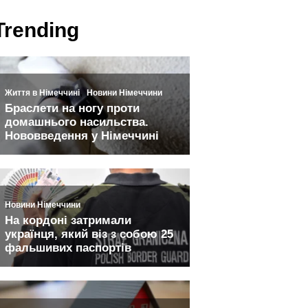
Trending